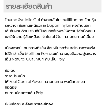
รายละเอียดสินค้า
Tourna Syntetic Gut ทำจากเส้นใย multifilament โดยหุ้ม
ระหว่าง เส้นแกนเหนียวและ Dupont nylon ห่อด้านนอก
เส้นใยผสมด้วยเรซินที่เป็นลิขสิทธิ์เฉพาะให้ความรู้สึกยืดหยุ่น
และให้ความ รู้สึกเหมือน Natural Gut ความทนทานดีเยี่ยม
เนื่องจากมีแกนกลางที่แข็ง จึงเหนียวกว่าและรักษาความตึง
ได้ดีกว่า เอ็น Multi และ Poly ขณะที่ความนุ่มถือว่าอยู่ระหว่าง
เอ็น Natural Gut , Multi กับ เอ็น Poly
ข้อเด่น
ราคาประหยัด
ให้ Feel Control Power ความทนทาน พอดีๆกลางๆ
ข้อด้อย
ทนทานน้อยกว่าเอ็น Poly
มีให้เลือก2 สี คือสีขาวและสีทอง