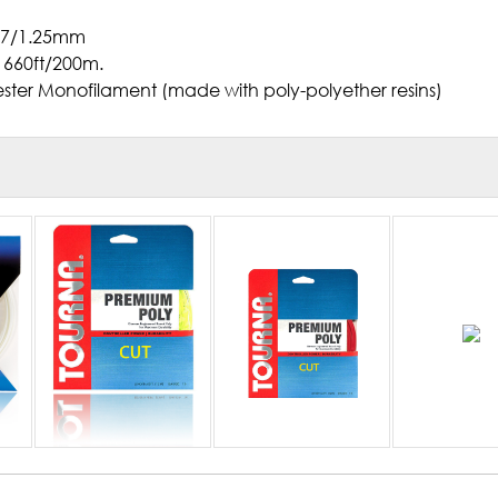
17/1.25mm
 660ft/200m.
ster Monofilament (made with poly-polyether resins)