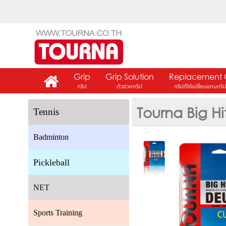
Grip
Grip Solution
Replacement 
กริป
ตัวช่วยกริป
กริปที่ใช้เปลี่ยนแทนกริ
Tourna Big H
Tennis
Badminton
Pickleball
NET
Sports Training