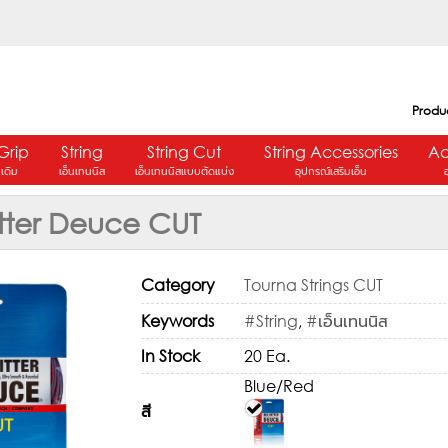
Produ
Grip
String
String Cut
String Accessories
Ac
ปเดิม
เอ็นเทนนิส
เอ็นเทนนิสแบบตัดแบ่ง
อุปกรณ์เสริมเอ็น
itter Deuce CUT
Category
Tourna Strings CUT
Keywords
#String
,
#เอ็นเทนนิส
In Stock
20 Ea.
Blue/Red
สี