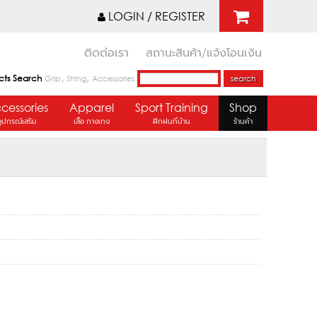
LOGIN / REGISTER
ติดต่อเรา
สถานะสินค้า/แจ้งโอนเงิน
,
,
cts Search
Grip
String
Accessories
cessories
Apparel
Sport Training
Shop
อุปกรณ์เสริม
เสื้อ กางเกง
ฝึกฝนที่บ้าน
ร้านค้า