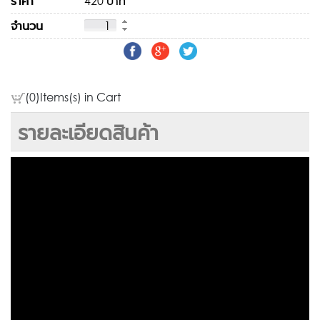
ราคา
420 บาท
จำนวน
(0)Items(s) in Cart
รายละเอียดสินค้า