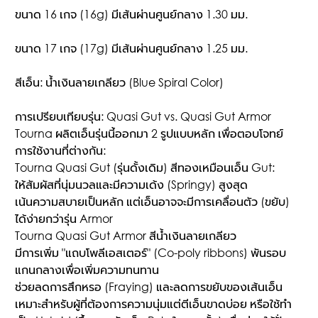
ขนาด 16 เกจ (16g) มีเส้นผ่านศูนย์กลาง 1.30 มม.
ขนาด 17 เกจ (17g) มีเส้นผ่านศูนย์กลาง 1.25 มม.
สีเอ็น: น้ำเงินลายเกลียว (Blue Spiral Color)
การเปรียบเทียบรุ่น: Quasi Gut vs. Quasi Gut Armor
Tourna ผลิตเอ็นรุ่นนี้ออกมา 2 รูปแบบหลัก เพื่อตอบโจทย์
การใช้งานที่ต่างกัน:
Tourna Quasi Gut (รุ่นดั้งเดิม) สีทองเหมือนเอ็น Gut:
ให้สัมผัสที่นุ่มนวลและมีความเด้ง (Springy) สูงสุด
เน้นความสบายเป็นหลัก แต่เอ็นอาจจะมีการเคลื่อนตัว (ขยับ)
ได้ง่ายกว่ารุ่น Armor
Tourna Quasi Gut Armor สีน้ำเงินลายเกลียว
มีการเพิ่ม "แถบโพลีเอสเตอร์" (Co-poly ribbons) พันรอบ
แกนกลางเพื่อเพิ่มความทนทาน
ช่วยลดการสึกหรอ (Fraying) และลดการขยับของเส้นเอ็น
เหมาะสำหรับผู้ที่ต้องการความนุ่มแต่ตีเอ็นขาดบ่อย หรือใช้ทำ