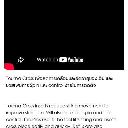
Tourna Cross เพื่อลดการเคลื่อนและยืดอายุของเอ็น และ
ช่วยเพิ่มการ Spin และ control ง่ายในการติดตั้ง
Tourna-Cross inserts reduce string movement to
improve string life. Will also increase spin and ball
control. The Pros use it. The tool lifts string and inserts
cross piece easily and quickly. Refills are also