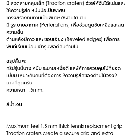
มี ลวดลายหลุมเล็ก (Traction craters) ช่วยให้จับได้แน่นและ
ให้ความรู้สึก หนึบมือเป็นพิเศษ
โครงสร้างทนทานเป็นพิเศษ ใช้งานได้นาน
มี รูระบายอากาศ (Perforations) เพื่อช่วยดูดซับเหงื่อและลด
ความลื่น
ด้านหลังมีกาว และ ขอบเอียง (Beveled edges) เพื่อการ
พันที่เรียบเนียน เข้ารูปพอดีกับด้ามไม้
สรุปสั้น ๆ:
กริปรุ่นนี้บาง หนึบ ระบายเหงื่อดี และให้การควบคุมไม้ที่ยอด
เยี่ยม เหมาะกับคนที่ต้องการ ?ความรู้สึกของด้ามไม้จริง?
มากที่สุดครับ
ความหนา 1.5mm.
สีน้ำเงิน
Maximum feel 1.5 mm thick tennis replacment grip
Traction craters create a secure grip and extra