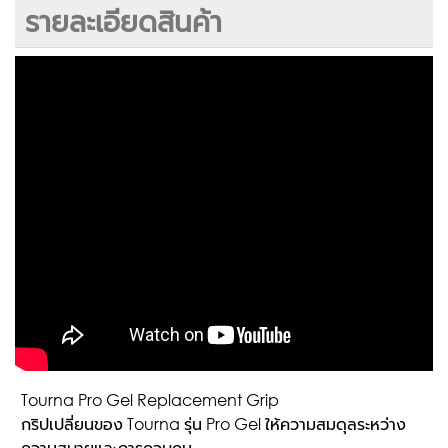
รายละเอียดสินค้า
Tourna Pro Gel Replacement Grip
กริปเปลี่ยนของ Tourna รุ่น Pro Gel ให้ความสมดุลระหว่าง
ความสบายและการควบคุม