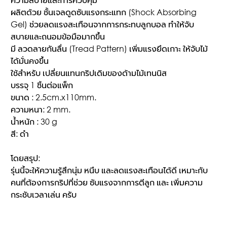
ผลิตด้วย ชั้นเจลดูดซับแรงกระแทก (Shock Absorbing
Gel) ช่วยลดแรงสะเทือนจากการกระทบลูกบอล ทำให้จับ
สบายและถนอมข้อมือมากขึ้น
มี ลวดลายกันลื่น (Tread Pattern) เพิ่มแรงยึดเกาะ ให้จับไม้
ได้มั่นคงขึ้น
ใช้สำหรับ เปลี่ยนแทนกริปเดิมของด้ามไม้เทนนิส
บรรจุ 1 ชิ้นต่อแพ็ก
ขนาด : 2.5cm.x110mm.
ความหนา: 2 mm.
น้ำหนัก : 30 g
สี: ดำ
โดยสรุป:
รุ่นนี้จะให้ความรู้สึกนุ่ม หนึบ และลดแรงสะเทือนได้ดี เหมาะกับ
คนที่ต้องการกริปที่ช่วย ซับแรงจากการตีลูก และ เพิ่มความ
กระชับเวลาเล่น ครับ