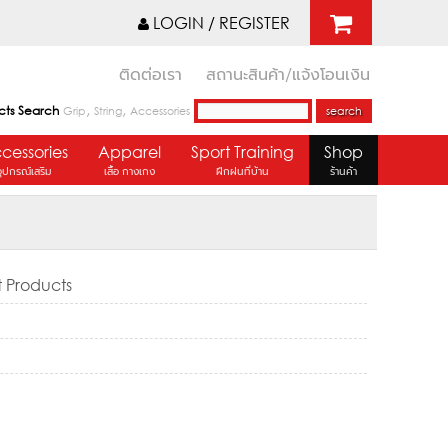
LOGIN / REGISTER
ติดต่อเรา
สถานะสินค้า/แจ้งโอนเงิน
,
,
cts Search
Grip
String
Accessories
cessories
Apparel
Sport Training
Shop
อุปกรณ์เสริม
เสื้อ กางเกง
ฝึกฝนที่บ้าน
ร้านค้า
t Products