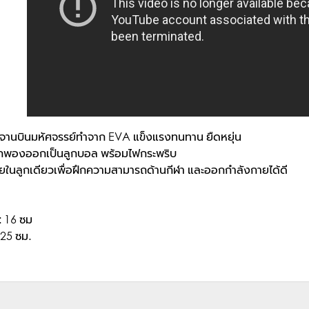
จานบินมหัศจรรย์ทำจาก EVA แข็งแรงทนทาน ยืดหยุ่น
รถพองออกเป็นลูกบอล พร้อมไฟกระพริบ
ยในลูกเดียวเพื่อฝึกความสามารถด้านกีฬา และออกกำลังกายได้ดี
: 16 ซม
 25 ซม.