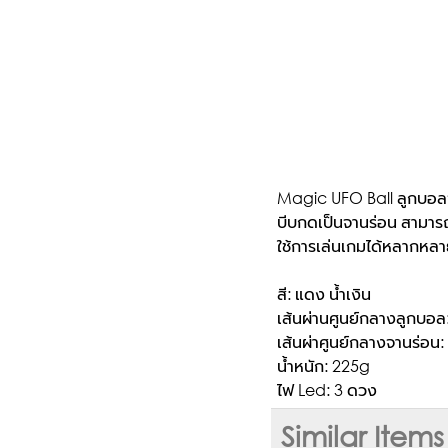
Magic UFO Ball ลูกบอล
บีบกดเป็นจานร่อน สามา
ใช้การเล่นเกมได้หลากหลา
สี: แดง น้ำเงิน
เส้นผ่านศูนย์กลางลูกบอล
เส้นผ่าศูนย์กลางจานร่อน:
น้ำหนัก: 225g
ไฟ Led: 3 ดวง
Similar Items