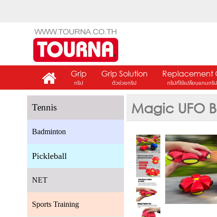
Grip
Grip Solution
Replacement 
กริป
ตัวช่วยกริป
กริปที่ใช้เปลี่ยนแทนกริ
Magic UFO Ba
Tennis
Badminton
Pickleball
NET
Sports Training