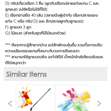
D) กริปเกี่ยวเชือก 3 ชิ้น (ผูกกับเชือกปลายแท่งแกน C และ
ลูกแบด จะใช้หรือไม่ใช้ก็ได้)
E) เชือกยางยืด 40 เส้น (ปลายนึงผู้เข้ากับ เชือกปลายของ
แท่ง C หรือ กริป D) และ อีกปลายผูกกับลูกแบด)
F) ลูกแบด 3 ลูก
G) ไม้แบด (สำหรับชุดที่มีไม้แบดด้วย)
*** ตีแรกๆจะรู้สึกยากบ้าง แต่สักพักจะคุ้นขึ้น รวมทั้งการปรับ
ความเอียงของแกนที่เหมาะกับวงการตีของเรา
*** สามารถใช้ลูกแบดจริง จะทำให้ได้ น้ำหนักใกล้เคียงจริงและ
ตีได้สนุกกว่า
Similar Items