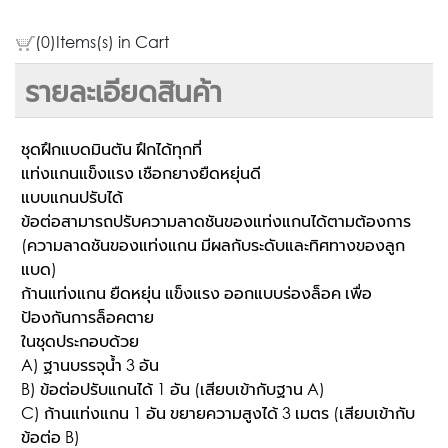
(0)Items(s) in Cart
รายละเอียดสินค้า
ชุดฝึกแบดมินตัน ฝึกได้ทุกที่
แท่งแกนแข็งแรง เชือกยางยืดหยุ่นดี
แบบแกนปรับได้
ข้อต่อสามารถปรับความลาดชันของแท่งแกนได้ตามต้องการ
(ความลาดชันของแท่งแกน มีผลกับระดับและทิศทางของลูก
แบด)
ก้านแท่งแกน ยืดหยุ่น แข็งแรง ออกแบบร่องล็อค เพื่อ
ป้องกันการล็อคตาย
ในชุดประกอบด้วย
A) ฐานบรรจุน้ำ 3 อัน
B) ข้อต่อปรับแกนได้ 1 อัน (เสียบเข้ากับฐาน A)
C) ก้านแท่งแกน 1 อัน ขยายความสูงได้ 3 เมตร (เสียบเข้ากับ
ข้อต่อ B)