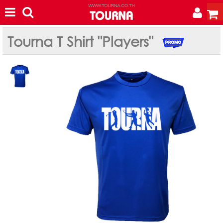
Tourna T Shirt "Players"