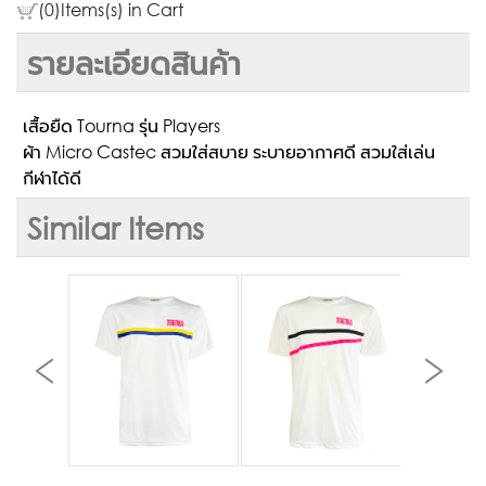
(0)Items(s) in Cart
รายละเอียดสินค้า
เสื้อยืด Tourna รุ่น Players
ผ้า Micro Castec สวมใส่สบาย ระบายอากาศดี สวมใส่เล่น
กีฬาได้ดี
Similar Items