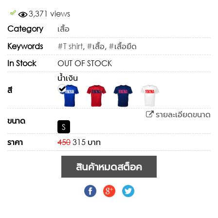
3,371 views
Category
เสื้อ
Keywords
#T shirt
,
#เสื้อ
,
#เสื้อยืด
In Stock
OUT OF STOCK
น้ำเงิน
สี
รายละเอียดขนาด
ขนาด
S
ราคา
450
315 บาท