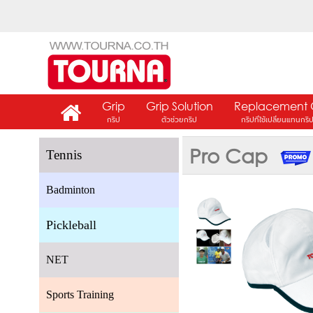
Grip
Grip Solution
Replacement 
กริป
ตัวช่วยกริป
กริปที่ใช้เปลี่ยนแทนกริ
Pro Cap
Tennis
Badminton
Pickleball
NET
Sports Training