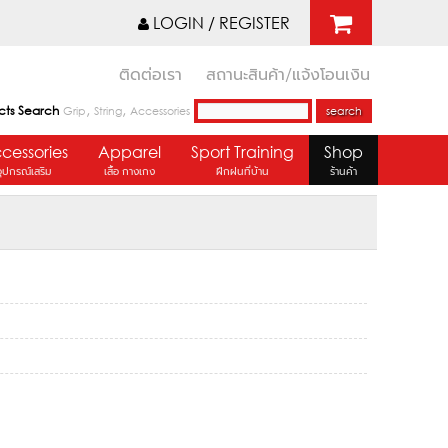
LOGIN / REGISTER
ติดต่อเรา
สถานะสินค้า/แจ้งโอนเงิน
,
,
cts Search
Grip
String
Accessories
cessories
Apparel
Sport Training
Shop
อุปกรณ์เสริม
เสื้อ กางเกง
ฝึกฝนที่บ้าน
ร้านค้า