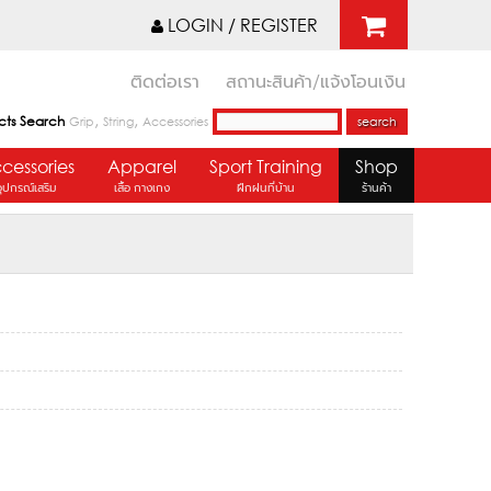
LOGIN / REGISTER
ติดต่อเรา
สถานะสินค้า/แจ้งโอนเงิน
,
,
cts Search
Grip
String
Accessories
cessories
Apparel
Sport Training
Shop
อุปกรณ์เสริม
เสื้อ กางเกง
ฝึกฝนที่บ้าน
ร้านค้า