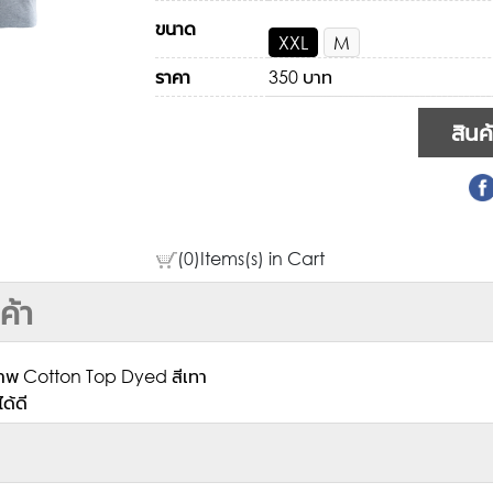
ขนาด
XXL
M
ราคา
350 บาท
(0)Items(s) in Cart
ค้า
ภาพ Cotton Top Dyed สีเทา
ด้ดี