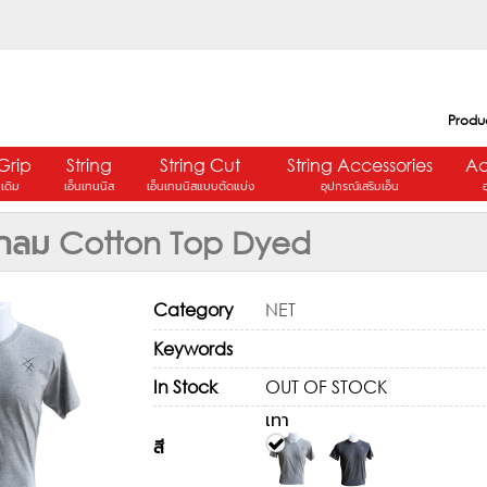
Produ
Grip
String
String Cut
String Accessories
Ac
ปเดิม
เอ็นเทนนิส
เอ็นเทนนิสแบบตัดแบ่ง
อุปกรณ์เสริมเอ็น
คอกลม Cotton Top Dyed
Category
NET
Keywords
In Stock
OUT OF STOCK
เทา
สี