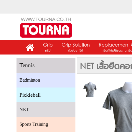
Grip
Grip Solution
Replacement 
กริป
ตัวช่วยกริป
กริปที่ใช้เปลี่ยนแทนกริ
NET เสื้อยืด
Tennis
Badminton
Pickleball
NET
Sports Training