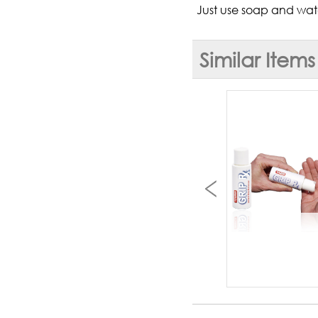
Just use soap and wate
Similar Items