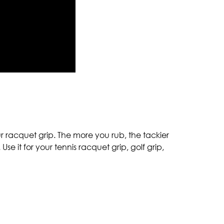
our racquet grip. The more you rub, the tackier
 Use it for your tennis racquet grip, golf grip,