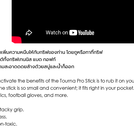
่วยเพิ่มความหนึบให้กับกริฟของท่าน โดยถูหรือทาที่กริฟ
ใช้ได้ทั้งกริฟเทนนิส แบด กอฟท์
วามสะอาดดดยล้างด้วยสบู่และน้ำก็ออก
ctivate the benefits of the Tourna Pro Stick is to rub it on y
e stick is so small and convenient; it fits right in your pocket.
cs, football gloves, and more.
 tacky grip.
ess.
n-toxic.