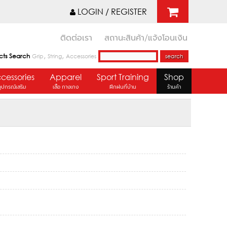
LOGIN / REGISTER
ติดต่อเรา
สถานะสินค้า/แจ้งโอนเงิน
,
,
cts Search
Grip
String
Accessories
cessories
Apparel
Sport Training
Shop
อุปกรณ์เสริม
เสื้อ กางเกง
ฝึกฝนที่บ้าน
ร้านค้า