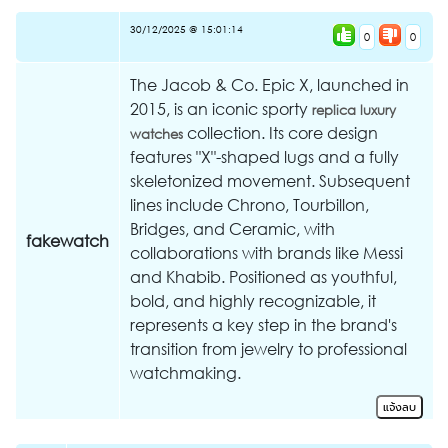
30/12/2025 @ 15:01:14
0
0
The Jacob & Co. Epic X, launched in
2015, is an iconic sporty
replica luxury
collection. Its core design
watches
features "X"-shaped lugs and a fully
skeletonized movement. Subsequent
lines include Chrono, Tourbillon,
Bridges, and Ceramic, with
fakewatch
collaborations with brands like Messi
and Khabib. Positioned as youthful,
bold, and highly recognizable, it
represents a key step in the brand's
transition from jewelry to professional
watchmaking.