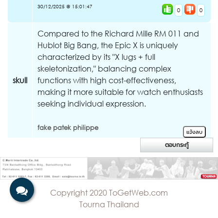
30/12/2025 @ 15:01:47
0
0
Compared to the Richard Mille RM 011 and
Hublot Big Bang, the Epic X is uniquely
characterized by its "X lugs + full
skeletonization," balancing complex
skull
functions with high cost-effectiveness,
making it more suitable for watch enthusiasts
seeking individual expression.
fake patek philippe
Copyright 2020 ToGetWeb.com
Tourna Thailand