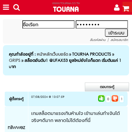
|
ลืมรหัสผ่าน
สมัครสมาชิก
คุณกำลังอยู่ที่ :
หน้าหลักเว็บบอร์ด
» TOURNA PRODUCTS »
GRIPS
» สล็อตอันดับ1 @UFAX53 ยูสใหม่ยังไงก็แตก เริ่มต้นแค่ 1
uาท
07/08/2024 @ 13:07:59
ผู้ตั้งกระทู้
0
1
เกมสล็อตมาแรงเกินห้ามใจ เข้ามาเล่นทำเงินได้
จริงๆดีมาก พลาดไม่ได้ต้องที่นี่
niiwwez