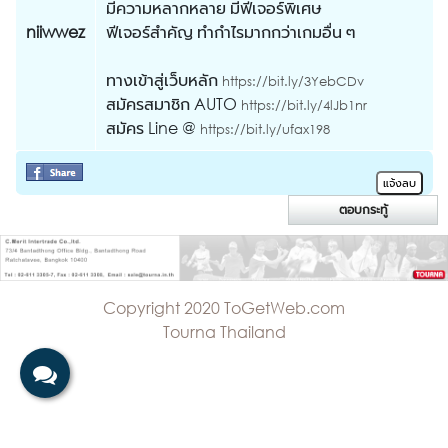
มีความหลากหลาย มีฟีเจอร์พิเศษ
niiwwez
ฟีเจอร์สำคัญ ทำกำไรมากกว่าเกมอื่น ๆ
ทางเข้าสู่เว็บหลัก
https://bit.ly/3YebCDv
สมัครสมาชิก AUTO
https://bit.ly/4lJb1nr
สมัคร Line @
https://bit.ly/ufax198
Copyright 2020 ToGetWeb.com
Tourna Thailand