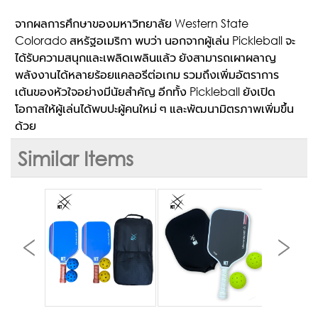
จากผลการศึกษาของมหาวิทยาลัย Western State
Colorado สหรัฐอเมริกา พบว่า นอกจากผู้เล่น Pickleball จะ
ได้รับความสนุกและเพลิดเพลินแล้ว ยังสามารถเผาผลาญ
พลังงานได้หลายร้อยแคลอรีต่อเกม รวมถึงเพิ่มอัตราการ
เต้นของหัวใจอย่างมีนัยสำคัญ อีกทั้ง Pickleball ยังเปิด
โอกาสให้ผู้เล่นได้พบปะผู้คนใหม่ ๆ และพัฒนามิตรภาพเพิ่มขึ้น
ด้วย
Similar Items