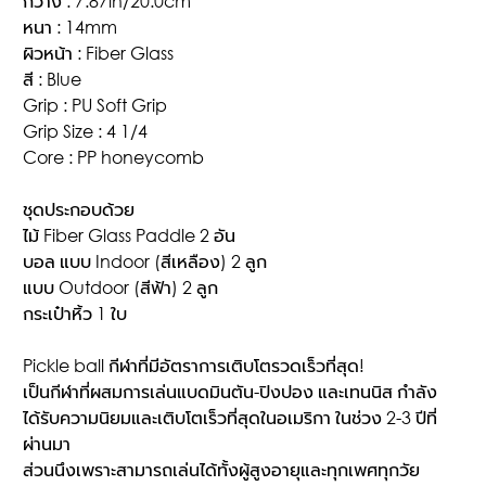
กว้าง : 7.87in/20.0cm
หนา : 14mm
ผิวหน้า : Fiber Glass
สี : Blue
Grip : PU Soft Grip
Grip Size : 4 1/4
Core : PP honeycomb
ชุดประกอบด้วย
ไม้ Fiber Glass Paddle 2 อัน
บอล แบบ Indoor (สีเหลือง) 2 ลูก
แบบ Outdoor (สีฟ้า) 2 ลูก
กระเป๋าหิ้ว 1 ใบ
Pickle ball กีฬาที่มีอัตราการเติบโตรวดเร็วที่สุด!
เป็นกีฬาที่ผสมการเล่นแบดมินตัน-ปิงปอง และเทนนิส กำลัง
ได้รับความนิยมและเติบโตเร็วที่สุดในอเมริกา ในช่วง 2-3 ปีที่
ผ่านมา
ส่วนนึงเพราะสามารถเล่นได้ทั้งผู้สูงอายุและทุกเพศทุกวัย